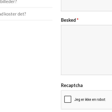
billeder?
ad koster det?
Besked
*
Recaptcha